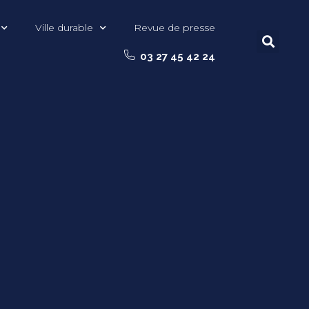
Ville durable
Revue de presse
03 27 45 42 24