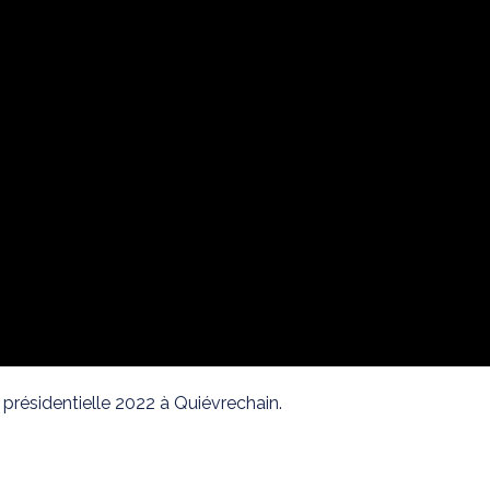
n présidentielle 2022 à Quiévrechain.