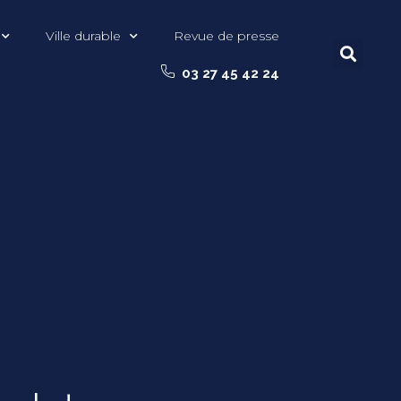
Ville durable
Revue de presse
03 27 45 42 24