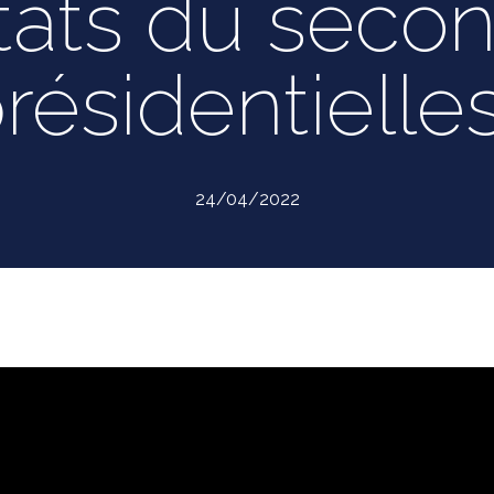
tats du secon
résidentielle
24/04/2022