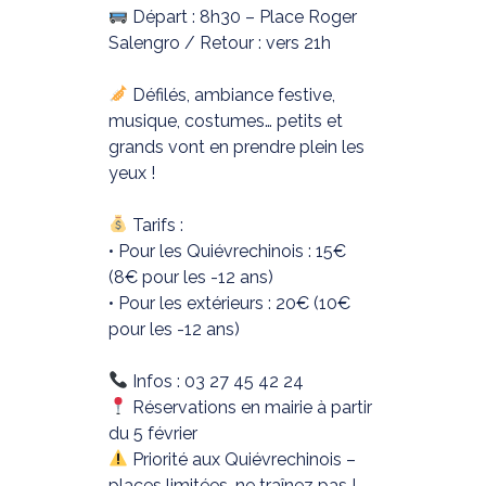
Départ : 8h30 – Place Roger
Salengro / Retour : vers 21h
Défilés, ambiance festive,
musique, costumes… petits et
grands vont en prendre plein les
yeux !
Tarifs :
• Pour les Quiévrechinois : 15€
(8€ pour les -12 ans)
• Pour les extérieurs : 20€ (10€
pour les -12 ans)
Infos : 03 27 45 42 24
Réservations en mairie à partir
du 5 février
Priorité aux Quiévrechinois –
places limitées, ne traînez pas !