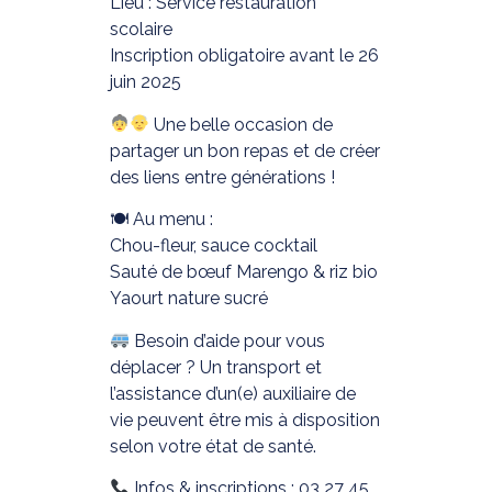
Lieu : Service restauration
scolaire
Inscription obligatoire avant le 26
juin 2025
Une belle occasion de
partager un bon repas et de créer
des liens entre générations !
🍽 Au menu :
Chou-fleur, sauce cocktail
Sauté de bœuf Marengo & riz bio
Yaourt nature sucré
Besoin d’aide pour vous
déplacer ? Un transport et
l’assistance d’un(e) auxiliaire de
vie peuvent être mis à disposition
selon votre état de santé.
Infos & inscriptions : 03 27 45