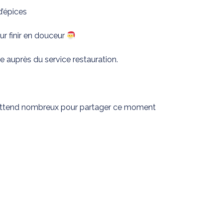
d’épices
s
our finir en douceur
 auprès du service restauration.
attend nombreux pour partager ce moment