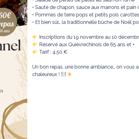
• Sauté de chapon, sauce aux marrons et pain 
• Pommes de terre pops et petits pois carotte
• Et bien sûr… la traditionnelle bûche de Noël p
Inscriptions du 19 novembre au 10 décembre
Réservé aux Quiévrechinois de 65 ans et +
Tarif : 4,50 €
Un bon repas, une bonne ambiance… on vous 
chaleureux !