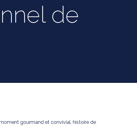
onnel de
moment gourmand et convivial, histoire de