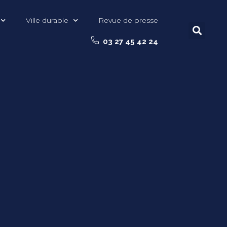
Ville durable
Revue de presse
03 27 45 42 24