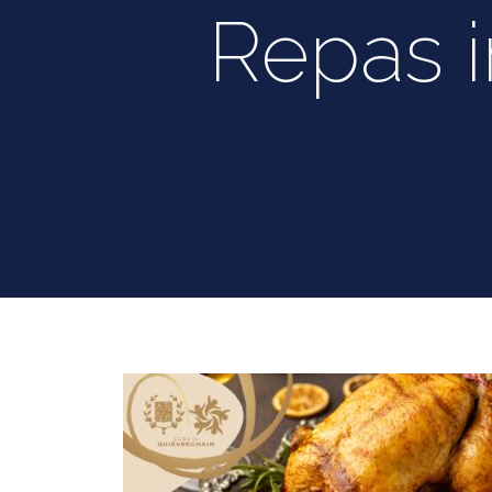
Repas i