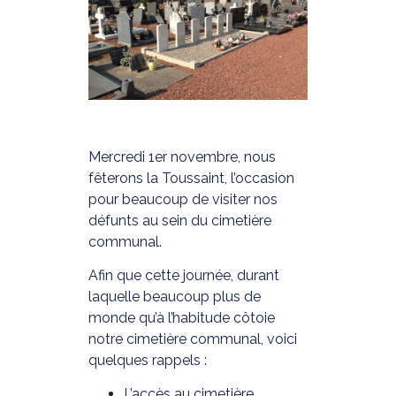
Mercredi 1er novembre, nous
fêterons la Toussaint, l’occasion
pour beaucoup de visiter nos
défunts au sein du cimetière
communal.
Afin que cette journée, durant
laquelle beaucoup plus de
monde qu’à l’habitude côtoie
notre cimetière communal, voici
quelques rappels :
L’accès au cimetière