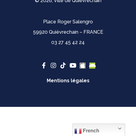
© 2026, Ville de Quiévrechain
Place Roger Salengro
59920 Quiévrechain – FRANCE
03 27 45 42 24
Mentions légales
French