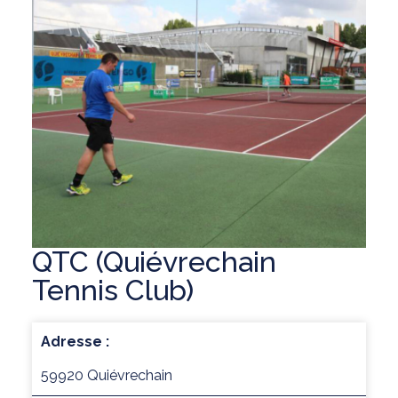
QTC (Quiévrechain
Tennis Club)
Adresse :
59920 Quiévrechain