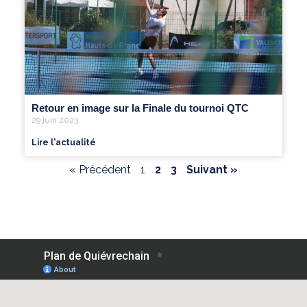
Retour en image sur la Finale du tournoi QTC
29 juin 2023
Lire l'actualité
« Précédent
1
2
3
Suivant »