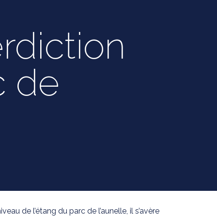
erdiction
c de
eau de l’étang du parc de l’aunelle, il s’avère