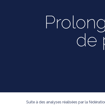
Prolonga
de 
Suite à des analyses réalisées par la fédératio