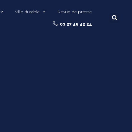
Ville durable
Revue de presse
03 27 45 42 24