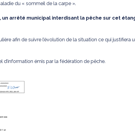
aladie du « sommeil de la carpe ».
 un arrêté municipal interdisant la pêche sur cet éta
lière afin de suivre l’évolution de la situation ce qui justifier
el d’information émis par la fédération de pêche.