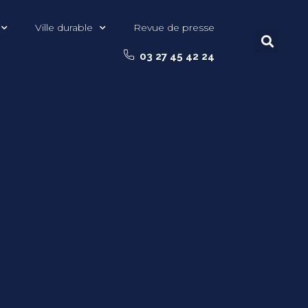
Ville durable
Revue de presse
03 27 45 42 24