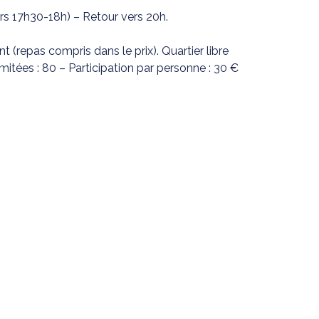
rs 17h30-18h) – Retour vers 20h.
 (repas compris dans le prix). Quartier libre
limitées : 80 – Participation par personne : 30 €