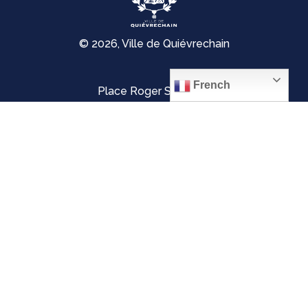
© 2026, Ville de Quiévrechain
French
Place Roger Salengro
59920 Quiévrechain – FRANCE
03 27 45 42 24
Mentions légales