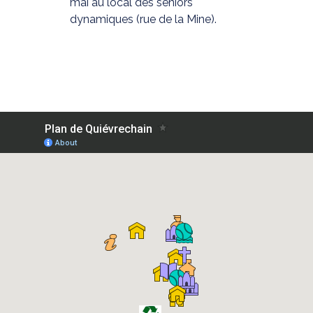
mai au local des seniors
dynamiques (rue de la Mine).