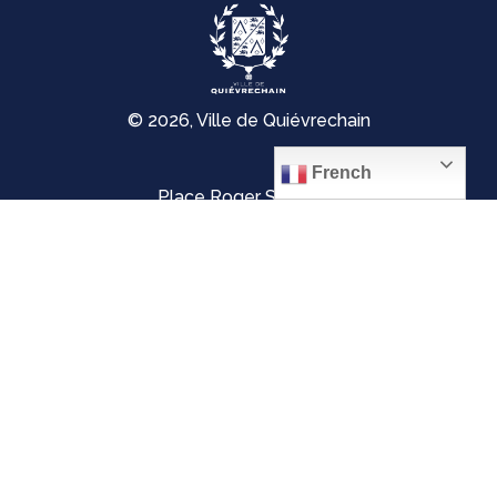
© 2026, Ville de Quiévrechain
French
Place Roger Salengro
59920 Quiévrechain – FRANCE
03 27 45 42 24
Mentions légales