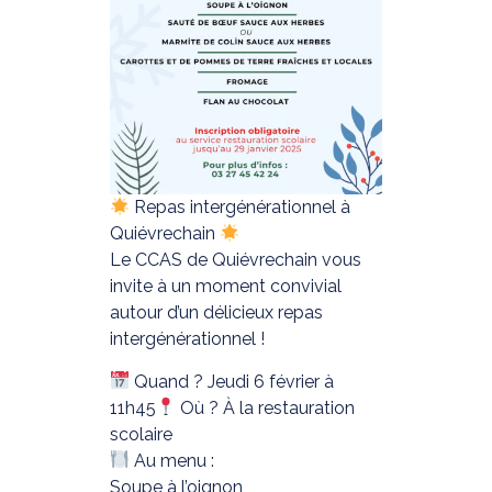
Repas intergénérationnel à
Quiévrechain
Le CCAS de Quiévrechain vous
invite à un moment convivial
autour d’un délicieux repas
intergénérationnel !
Quand ? Jeudi 6 février à
11h45
Où ? À la restauration
scolaire
Au menu :
Soupe à l’oignon