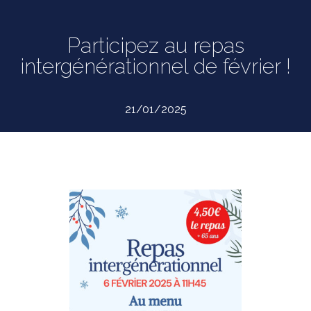
Participez au repas
intergénérationnel de février !
21/01/2025