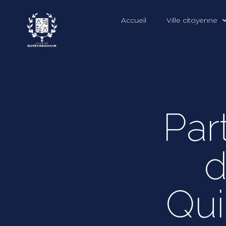
Accueil
Ville citoyenne
Par
d
Qui