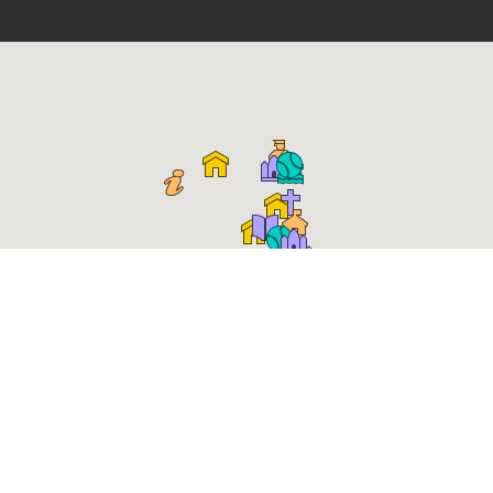
Place Roger Salengro