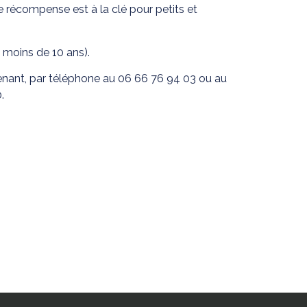
 récompense est à la clé pour petits et
s moins de 10 ans).
enant, par téléphone au 06 66 76 94 03 ou au
.