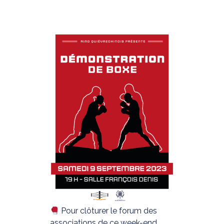
Pour clôturer le forum des
associations de ce week-end,