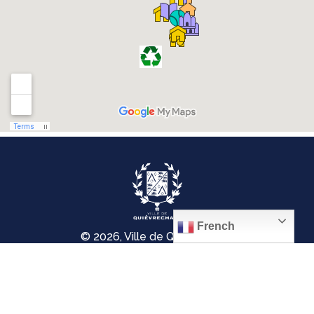
French
© 2026, Ville de Quiévrechain
Place Roger Salengro
59920 Quiévrechain – FRANCE