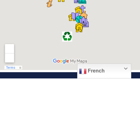
French
© 2026, Ville de Quiévrechain
Place Roger Salengro