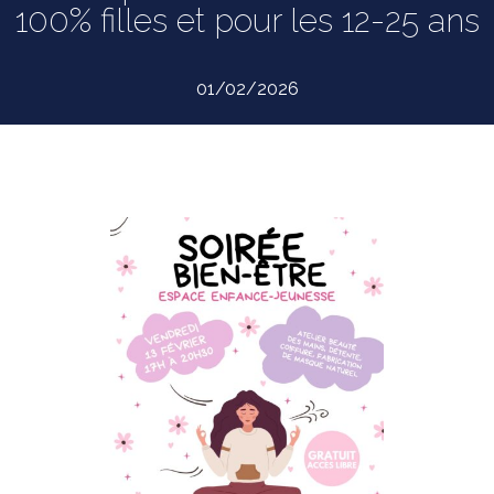
100% filles et pour les 12-25 ans
01/02/2026