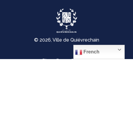
© 2026, Ville de Quiévrechain
French
Place Roger Salengro
59920 Quiévrechain – FRANCE
03 27 45 42 24
Mentions légales