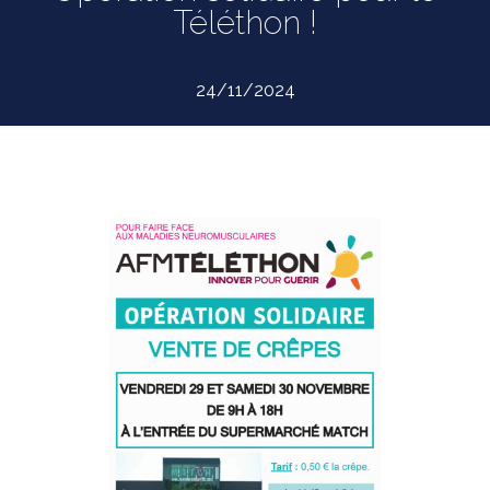
Téléthon !
24/11/2024