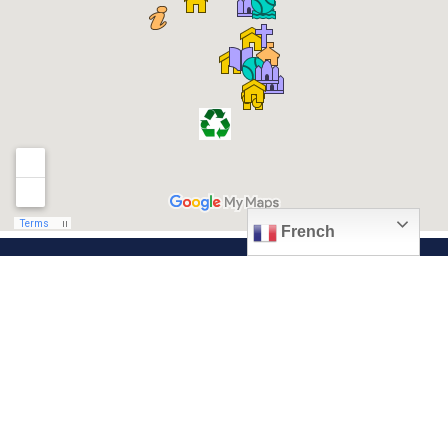
French
© 2026, Ville de Quiévrechain