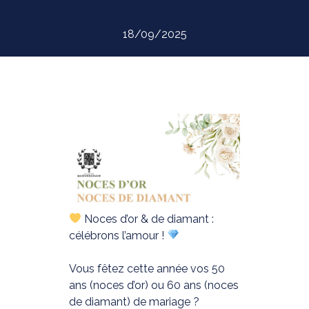
18/09/2025
Noces d’or & de diamant :
célébrons l’amour !
Vous fêtez cette année vos 50
ans (noces d’or) ou 60 ans (noces
de diamant) de mariage ?