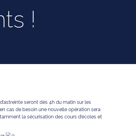
ts !
d’astreinte seront dès 4h du matin sur les
 en cas de besoin une nouvelle opération sera
otamment la sécurisation des cours d’écoles et
uer