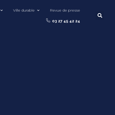
Ville durable
Revue de presse
03 27 45 42 24