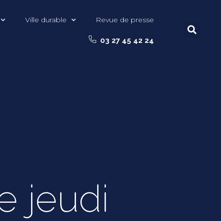
Ville durable
Revue de presse
03 27 45 42 24
 jeudi