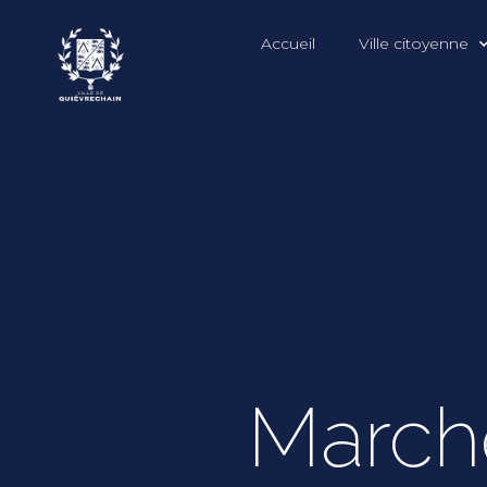
Accueil
Ville citoyenne
March