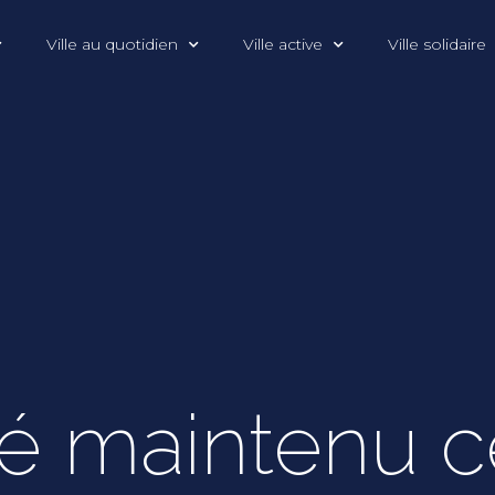
Ville au quotidien
Ville active
Ville solidaire
é maintenu ce