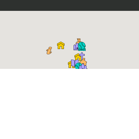
Place Roger Salengro