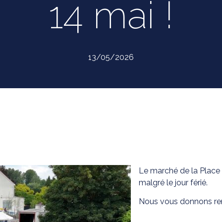
14 mai !
13/05/2026
Le marché de la Place 
malgré le jour férié.
Nous vous donnons ren