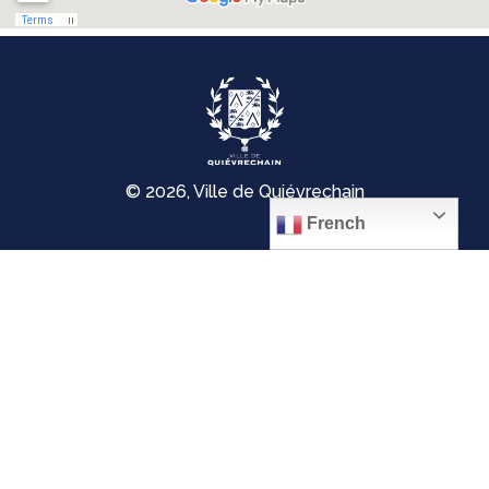
© 2026, Ville de Quiévrechain
French
Place Roger Salengro
59920 Quiévrechain – FRANCE
03 27 45 42 24
Mentions légales