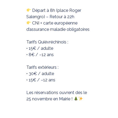
Départ à 8h (place Roger
Salengro) – Retour à 22h
CNI + carte européenne
d’assurance maladie obligatoires
Tarifs Quiévréchinois :
• 15€ / adulte
• 8€ / –12 ans
Tarifs extérieurs :
• 30€ / adulte
• 15€ / –12 ans
Les réservations ouvrent dès le
25 novembre en Mairie !