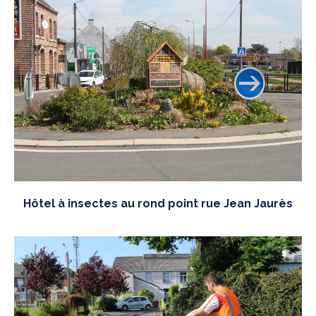
Hôtel à insectes au rond point rue Jean Jaurès