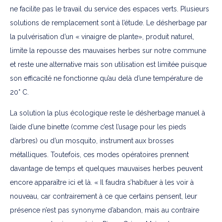
ne facilite pas le travail du service des espaces verts. Plusieurs
solutions de remplacement sont à l’étude. Le désherbage par
la pulvérisation d’un « vinaigre de plante», produit naturel,
limite la repousse des mauvaises herbes sur notre commune
et reste une alternative mais son utilisation est limitée puisque
son efficacité ne fonctionne qu’au delà d’une température de
20° C.
La solution la plus écologique reste le désherbage manuel à
l’aide d’une binette (comme c’est l’usage pour les pieds
d’arbres) ou d’un mosquito, instrument aux brosses
métalliques. Toutefois, ces modes opératoires prennent
davantage de temps et quelques mauvaises herbes peuvent
encore apparaître ici et là. « Il faudra s’habituer à les voir à
nouveau, car contrairement à ce que certains pensent, leur
présence n’est pas synonyme d’abandon, mais au contraire