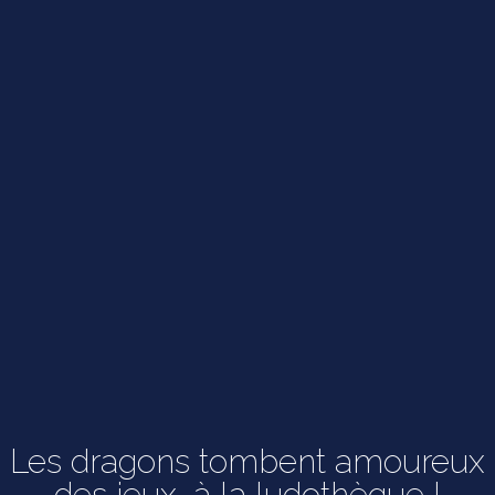
Les dragons tombent amoureux
des jeux, à la ludothèque !