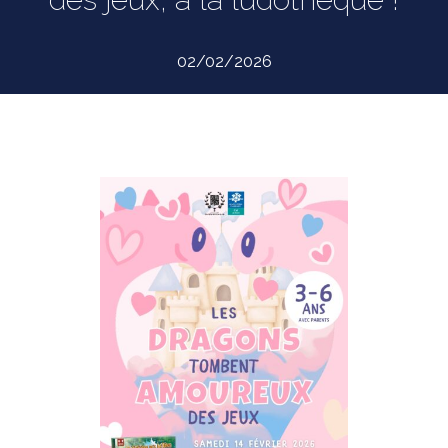
02/02/2026