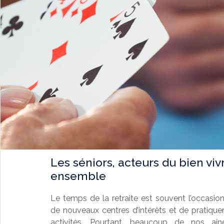
Les séniors, acteurs du bien viv
ensemble
Le temps de la retraite est souvent l’occasio
de nouveaux centres d’intérêts et de pratiqu
activités. Pourtant, beaucoup de nos aîn