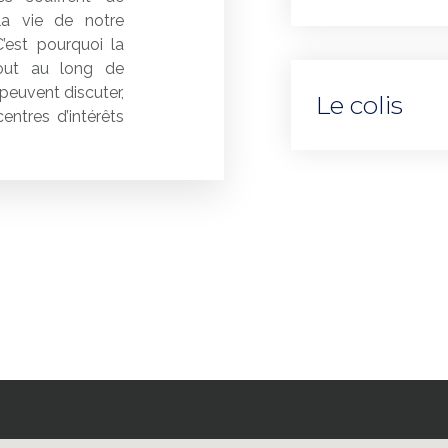
 la vie de notre
’est pourquoi la
tout au long de
peuvent discuter,
Le colis
ntres d’intérêts