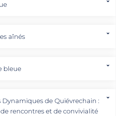
que
es aînés
e bleue
s Dynamiques de Quiévrechain :
de rencontres et de convivialité