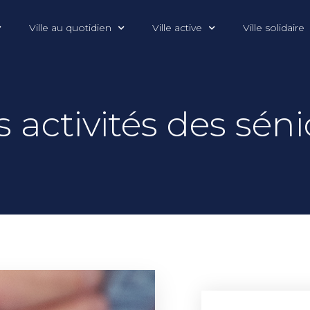
Ville au quotidien
Ville active
Ville solidaire
s activités des séni