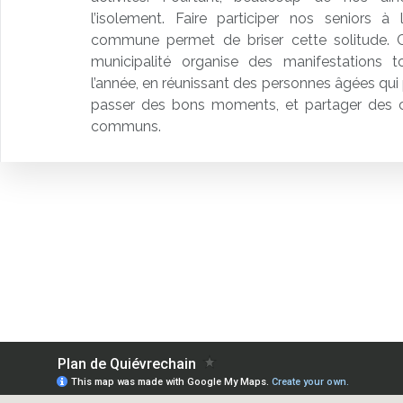
l’isolement. Faire participer nos seniors à
commune permet de briser cette solitude. C
municipalité organise des manifestations 
l’année, en réunissant des personnes âgées qui 
passer des bons moments, et partager des ce
communs.