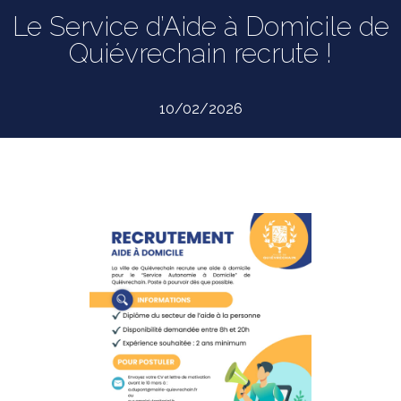
Le Service d’Aide à Domicile de
Quiévrechain recrute !
10/02/2026