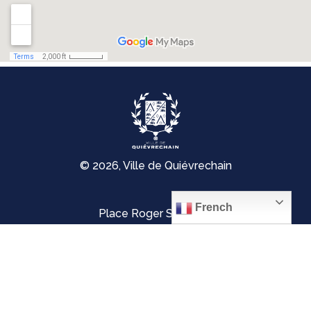
© 2026, Ville de Quiévrechain
French
Place Roger Salengro
59920 Quiévrechain – FRANCE
03 27 45 42 24