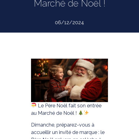
Marché de Noël !
06/12/2024
Le Père Noël fait son entrée
au Marché de Noël !
Dimanche, préparez-vous à
accueillir un invité de marque : le