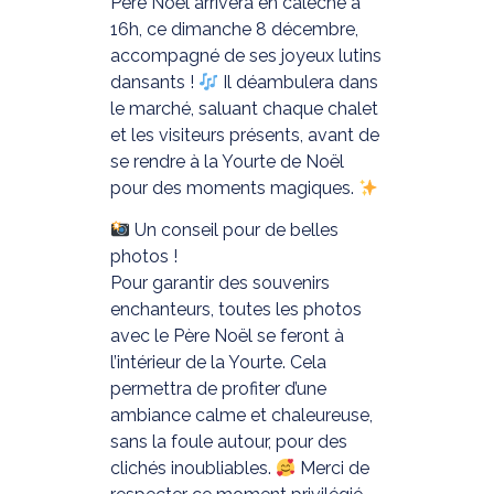
Père Noël arrivera en calèche à
16h, ce dimanche 8 décembre,
accompagné de ses joyeux lutins
dansants !
Il déambulera dans
le marché, saluant chaque chalet
et les visiteurs présents, avant de
se rendre à la Yourte de Noël
pour des moments magiques.
Un conseil pour de belles
photos !
Pour garantir des souvenirs
enchanteurs, toutes les photos
avec le Père Noël se feront à
l’intérieur de la Yourte. Cela
permettra de profiter d’une
ambiance calme et chaleureuse,
sans la foule autour, pour des
clichés inoubliables.
Merci de