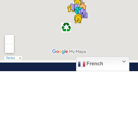
French
© 2026, Ville de Quiévrechain
Place Roger Salengro