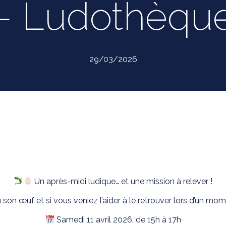
– Ludothèqu
29/03/2026
Un après-midi ludique… et une mission à relever !
son œuf et si vous veniez l’aider à le retrouver lors d’un mom
Samedi 11 avril 2026, de 15h à 17h