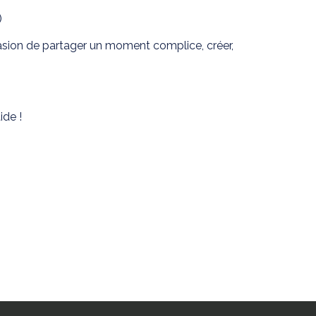
)
casion de partager un moment complice, créer,
ide !