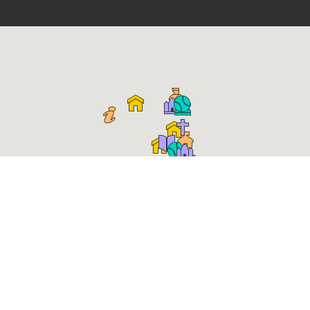
Place Roger Salengro