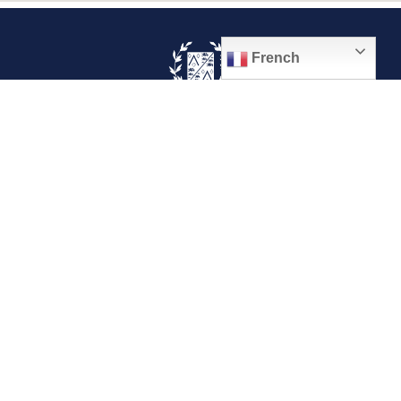
French
© 2026, Ville de Quiévrechain
Place Roger Salengro
59920 Quiévrechain – FRANCE
03 27 45 42 24
Mentions légales