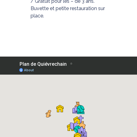
/ Gratuit pour les – de 3 ans.
Buvette et petite restauration sur
place.