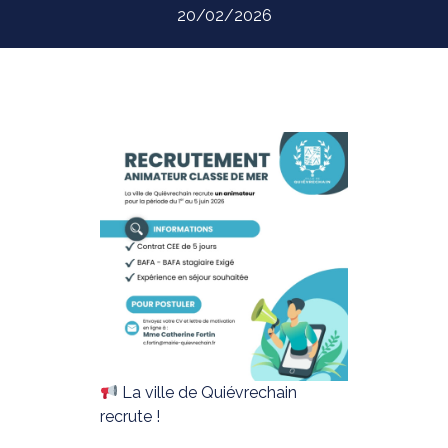
20/02/2026
La ville de Quiévrechain
recrute !