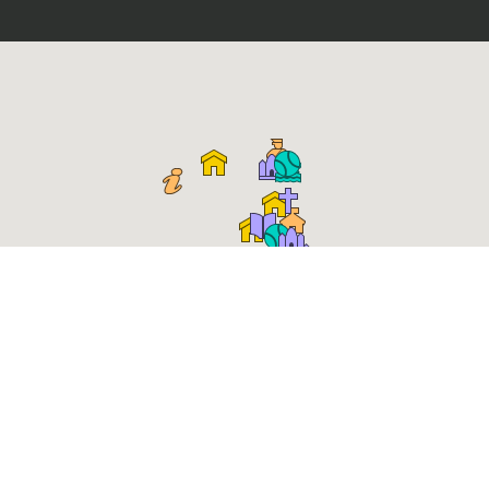
Place Roger Salengro