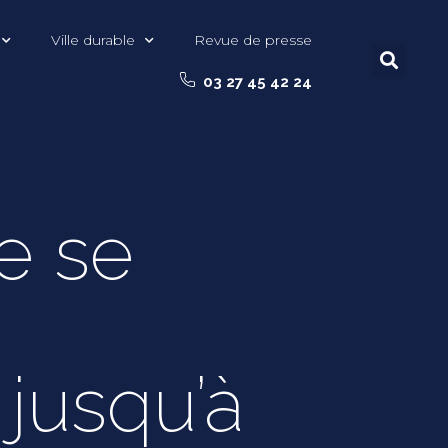
Ville durable
Revue de presse
03 27 45 42 24
e se
jusqu’à