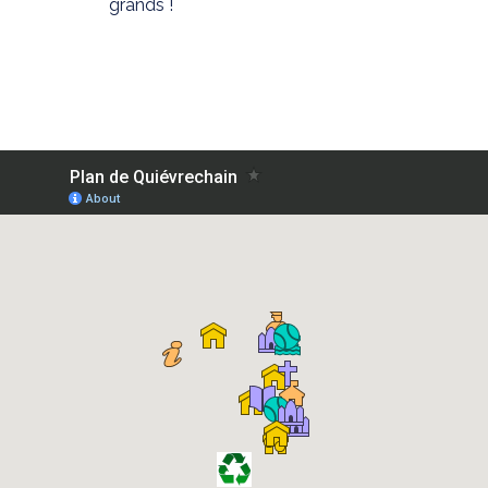
grands !