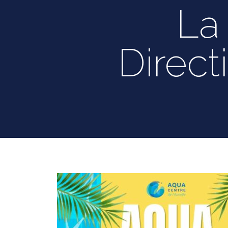
La 
Direct