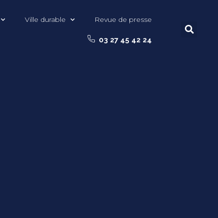
Ville durable
Revue de presse
03 27 45 42 24