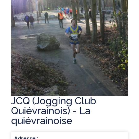
JCQ (Jogging Club
Quiévrainois) - La
quiévrainoise
Adresse :