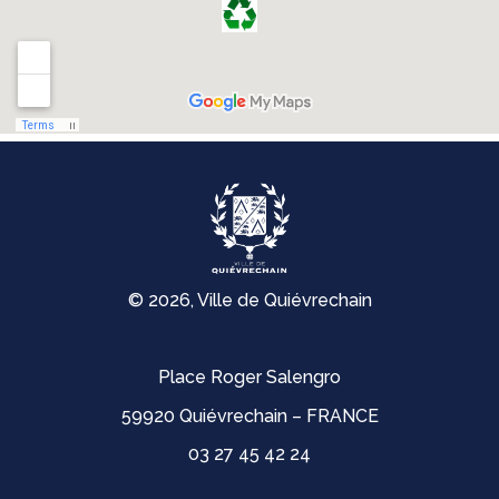
© 2026, Ville de Quiévrechain
Place Roger Salengro
59920 Quiévrechain – FRANCE
03 27 45 42 24