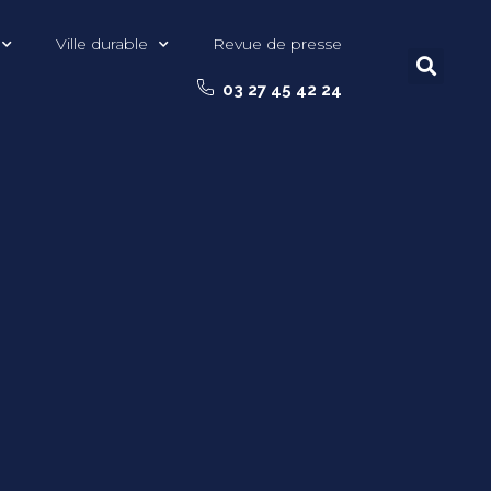
Ville durable
Revue de presse
03 27 45 42 24