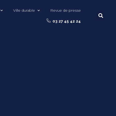
Ville durable
Revue de presse
03 27 45 42 24