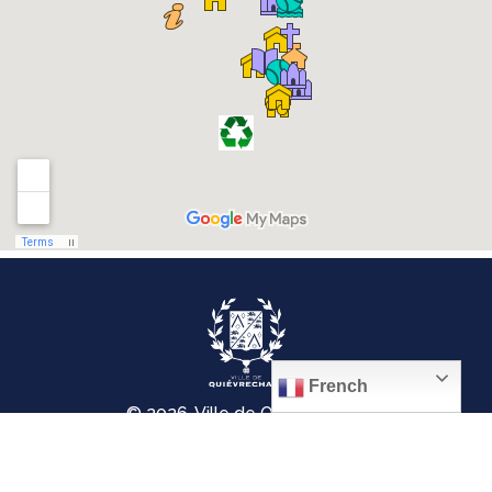
French
© 2026, Ville de Quiévrechain
Place Roger Salengro