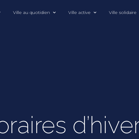
Ville au quotidien
Ville active
Ville solidaire
raires d’hive