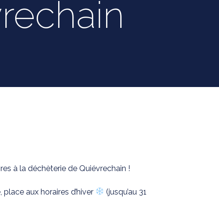
rechain
es à la déchèterie de Quiévrechain !
 place aux horaires d’hiver
(jusqu’au 31