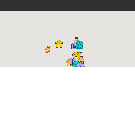
Place Roger Salengro