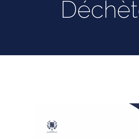
Déchèt