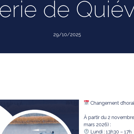
erie de Quiév
29/10/2025
Changement d’horair
À partir du 2 novembre,
mars 2026) :
Lundi : 13h30 – 17h