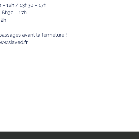
0 – 12h / 13h30 – 17h
: 8h30 – 17h
12h
passages avant la fermeture !
www.siaved.fr