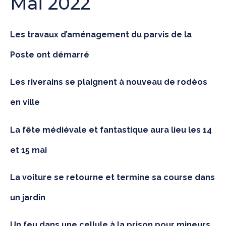
Mai 2022
Les travaux d’aménagement du parvis de la
Poste ont démarré
Les riverains se plaignent à nouveau de rodéos
en ville
La fête médiévale et fantastique aura lieu les 14
et 15 mai
La voiture se retourne et termine sa course dans
un jardin
Un feu dans une cellule à la prison pour mineurs