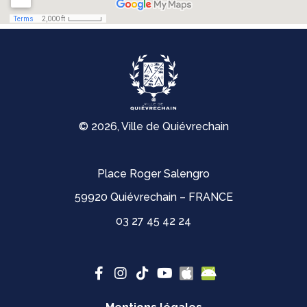
© 2026, Ville de Quiévrechain
Place Roger Salengro
59920 Quiévrechain – FRANCE
03 27 45 42 24