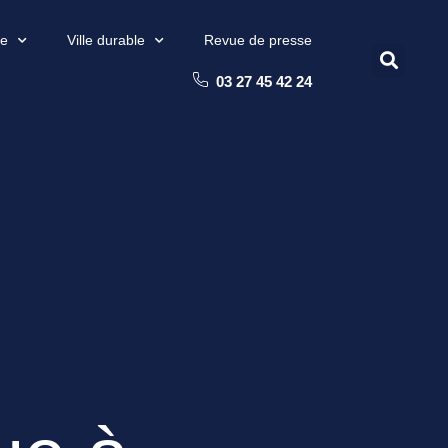
re
Ville durable
Revue de presse
03 27 45 42 24