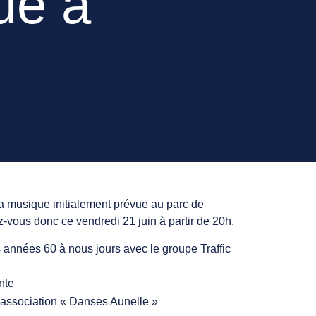
ue à
 la musique initialement prévue au parc de
z-vous donc ce vendredi 21 juin à partir de 20h.
années 60 à nous jours avec le groupe Traffic
nte
l’association « Danses Aunelle »