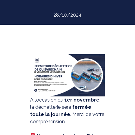
28/10/2024
À l’occasion du
1er novembre
,
la déchetterie sera
fermée
toute la journée
. Merci de votre
compréhension.