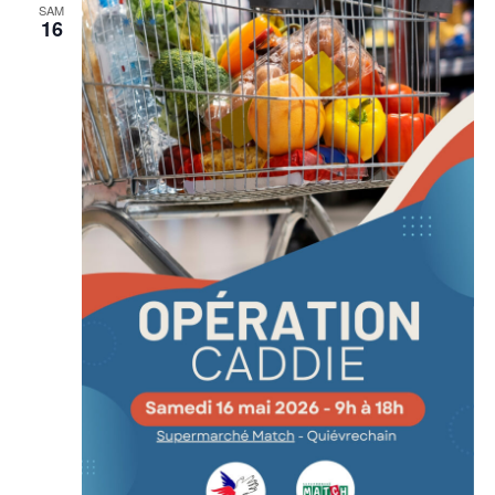
SAM
16