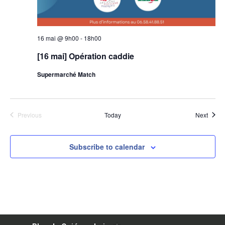
16 mai @ 9h00
-
18h00
[16 mai] Opération caddie
Supermarché Match
Events
Event
Previous
Today
Next
Subscribe to calendar