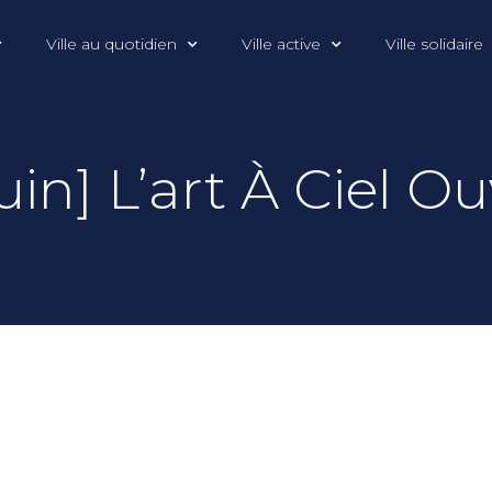
Ville au quotidien
Ville active
Ville solidaire
uin] L’art À Ciel O