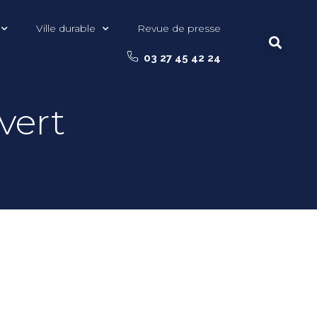
Ville durable
Revue de presse
03 27 45 42 24
uvert