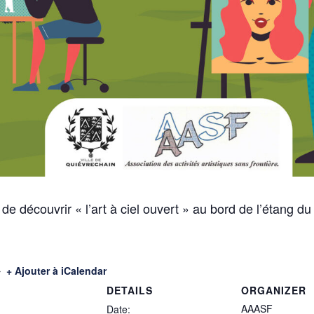
 découvrir « l’art à ciel ouvert » au bord de l’étang du
+ Ajouter à iCalendar
DETAILS
ORGANIZER
AAASF
Date: