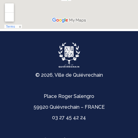
© 2026, Ville de Quiévrechain
Place Roger Salengro
59920 Quiévrechain – FRANCE
03 27 45 42 24