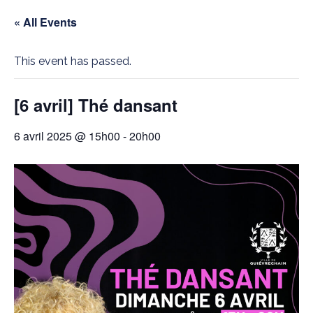
« All Events
This event has passed.
[6 avril] Thé dansant
6 avril 2025 @ 15h00
-
20h00