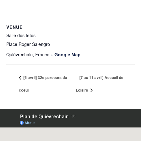
VENUE
Salle des fêtes
Place Roger Salengro
Quiévrechain
,
France
+ Google Map
[6 avril] 32e parcours du
[7 au 11 avril] Accueil de
coeur
Loisirs