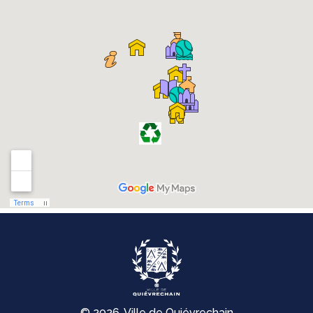
© 2026, Ville de Quiévrechain