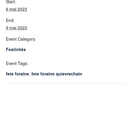
Start:
6 mai 2023
End:
9 mai 2023
Event Category:
Festivités
Event Tags:
fete foraine
,
fete foraine quievrechain