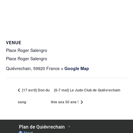
VENUE
Place Roger Salengro
Place Roger Salengro
Quiévrechain
,
59920
France
+ Google Map
[17 avril] Don du
[6-7 mai] Le Judo Club de Quiévrechain
sang
fête ses 50 ans !