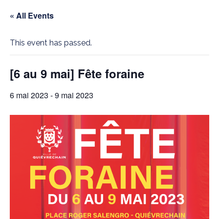
« All Events
This event has passed.
[6 au 9 mai] Fête foraine
6 mai 2023
-
9 mai 2023