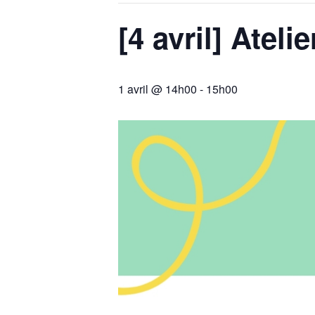
[4 avril] Atel
1 avril @ 14h00
-
15h00