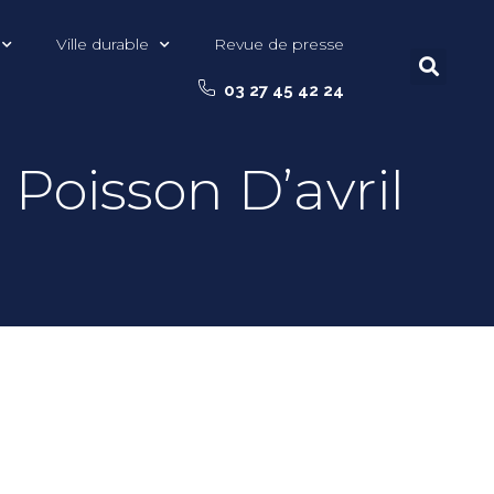
Ville durable
Revue de presse
03 27 45 42 24
: Poisson D’avril