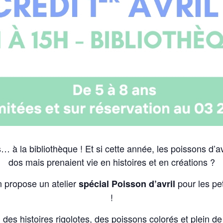
 à la bibliothèque ! Et si cette année, les poissons d’avr
dos mais prenaient vie en histoires et en créations ?
 propose un atelier
pour les pet
spécial Poisson d’avril
!
des histoires rigolotes, des poissons colorés et plein d