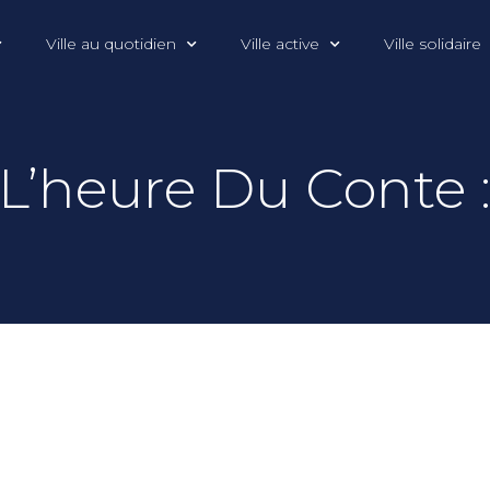
Ville au quotidien
Ville active
Ville solidaire
r L’heure Du Conte 