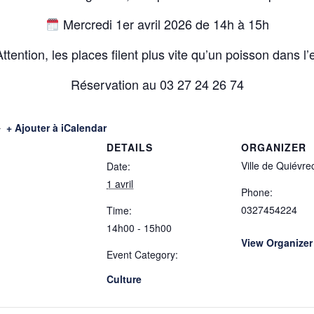
Mercredi 1er avril 2026 de 14h à 15h
ttention, les places filent plus vite qu’un poisson dans l’
Réservation au 03 27 24 26 74
+ Ajouter à iCalendar
DETAILS
ORGANIZER
Ville de Quiévre
Date:
1 avril
Phone:
0327454224
Time:
14h00 - 15h00
View Organizer
Event Category:
Culture